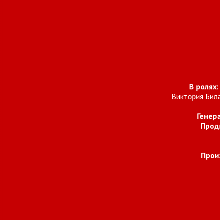
В ролях:
Виктория Била
Генер
Прод
Прои