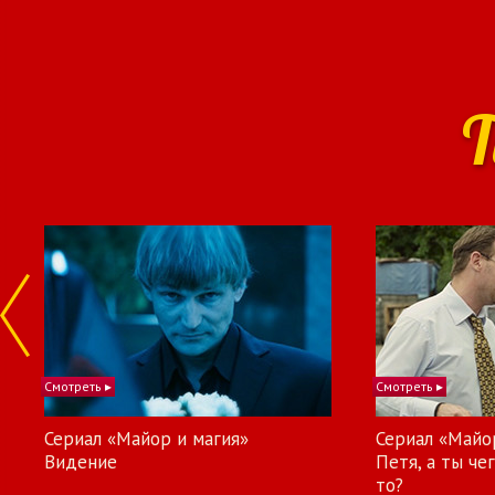
Т
Смотреть ▸
Смотреть ▸
Сериал «Майор и магия»
Сериал «Майо
Видение
Петя, а ты че
то?