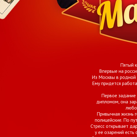
Пятый к
Впервые на росси
Из Москвы в родной 
Ему придется работ
Первое задание 
дипломом, она зар
любов
Привычная жизнь г
полицейские. По пу
Стресс открывает дар
у ее озарений есть