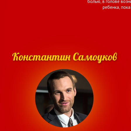
болью, в голове воз
ребенка, пока
Константин Самоуков