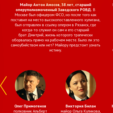
Майор Антон Амосов, 38 лет, старший
оперуполномоченный Заводского РОВД.
В
Москве был офицером ФСО, но после того как
поставил на место высокопоставленного хулигана,
был отправлен в ссылку опером в Рязанск, где
когда-то служил он сам и его старший
брат Дмитрий, жизнь которого трагически
оборвалась прямо на рабочем месте. Было ли это
самоубийством или нет? Майору предстоит узнать
истину.
Олег Примогенов
Виктория Билан
полковник Альберт
майор Ольга Куликова,