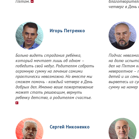
Пятом.
благотворител
четверг в День
Игорь Петренко
Больно видеть страдания ребёнка,
Подчас невозмо
который мечтает лишь об одном –
на долю испыта
победить свой недуг. Родителям собрать
дел на Пятом 
огромную сумму на лечение самими
невероятное – 
практически невозможно. Но вместе мы
детей и их сем
сможем помочь - каждый четверг в День
вырветесь из с
добрых дел. Именно ваше пожертвование
сумму на номер
может стать решающим, вернуть
ребенку детство, а родителям счастье.
Сергей Никоненко