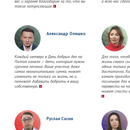
вас и заранее благодарим за то, что вы
а всех нас сдел
такие потрясающие.
Александр Олешко
Каждый четверг в День добрых дел на
Для того, чтоб
Пятом канале — дети, которым нужно
жизнь своего сы
срочное лечение. Ваше участие, даже
одних только р
самая незначительная сумма, может
достаточно. К
изменить не только их жизнь, но и
канале проходи
поможет добавить доброты в вашу
посильную для 
собственную.
перевести на но
можем спасти е
Руслан Сасин