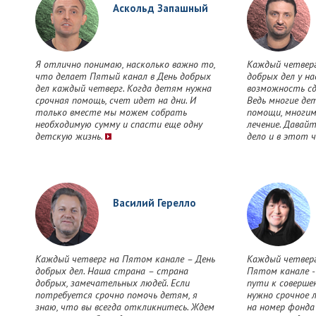
Аскольд Запашный
Я отлично понимаю, насколько важно то,
Каждый четверг
что делает Пятый канал в День добрых
добрых дел у на
дел каждый четверг. Когда детям нужна
возможность сд
срочная помощь, счет идет на дни. И
Ведь многие де
только вместе мы можем собрать
помощи, многим
необходимую сумму и спасти еще одну
лечение. Давайт
детскую жизнь.
дело и в этот 
Василий Герелло
Каждый четверг на Пятом канале – День
Каждый четверг
добрых дел. Наша страна – страна
Пятом канале -
добрых, замечательных людей. Если
пути к соверше
потребуется срочно помочь детям, я
нужно срочное л
знаю, что вы всегда откликнитесь. Ждем
на номер фонда