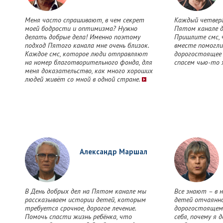
Меня часто спрашивают, в чем секрет
Каждый четверг
моей бодрости и оптимизма? Нужно
Пятом канале д
делать добрые дела! Именно поэтому
Пришлите смс, 
подход Пятого канала мне очень близок.
вместе помогли
Каждое смс, которое люди отправляют
дорогостоящее 
на номер благотворительного фонда, для
спасем чью-то 
меня доказательство, как много хороших
людей живёт со мной в одной стране.
Александр Маршал
В День добрых дел на Пятом канале мы
Все знают – в 
рассказываем истории детей, которым
детей отчаянн
требуется срочное, дорогое лечение.
дорогостоящем 
Помочь спасти жизнь ребёнка, что
себя, почему я