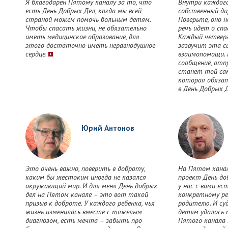
Я благодарен Пятому каналу за то, что
Внутри каждого
есть День Добрых Дел, когда мы всей
собственный дир
страной можем помочь больным детям.
Поверьте, оно н
Чтобы спасать жизни, не обязательно
речь идет о спа
иметь медицинское образование, для
Каждый четверг
этого достаточно иметь неравнодушное
зазвучит эта с
сердце.
взаимопомощи. 
сообщение, отп
станет той сам
которая обязат
в День Добрых 
Юрий Антонов
Это очень важно, поверить в доброту,
На Пятом канал
каким бы жестоким иногда не казался
проект День до
окружающий мир. И для меня День добрых
у нас с вами е
дел на Пятом канале – это вот такой
конкретному ре
призыв к доброте. У каждого ребенка, чья
родителю. И су
жизнь изменилась вместе с тяжелым
детям удалось п
диагнозом, есть мечта – забыть про
Пятого канала