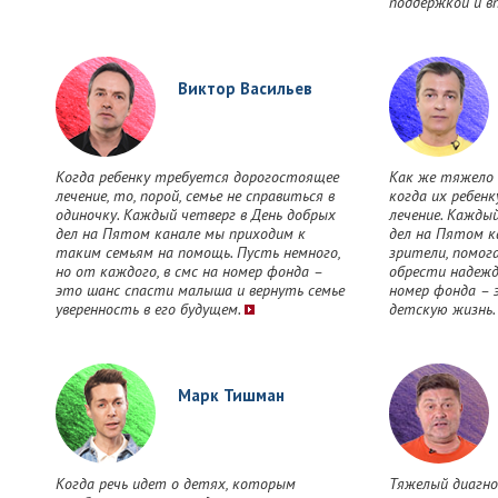
поддержкой и в
Виктор Васильев
Когда ребенку требуется дорогостоящее
Как же тяжело 
лечение, то, порой, семье не справиться в
когда их ребен
одиночку. Каждый четверг в День добрых
лечение. Кажды
дел на Пятом канале мы приходим к
дел на Пятом к
таким семьям на помощь. Пусть немного,
зрители, помог
но от каждого, в смс на номер фонда –
обрести надежд
это шанс спасти малыша и вернуть семье
номер фонда – 
уверенность в его будущем.
детскую жизнь
Марк Тишман
Когда речь идет о детях, которым
Тяжелый диагно