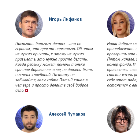
Игорь Лифанов
Помогать больным детям - это не
Наши добрые сл
героизм, это просто нормально. Об этом
принадлежать 
не нужно кричать, к этому не нужно
проверить это 
призывать, это нужно просто делать.
Пятом канале, 
Когда ребёнку может помочь только
номер фонда. И
срочное дорогое лечение, не должно быть
проснётесь чел
никаких колебаний. Поэтому не
спасти жизнь р
забывайте, включайте Пятый канал в
себе этот подар
четверг и просто делайте своё доброе
останется с ва
дело.
Алексей Чумаков