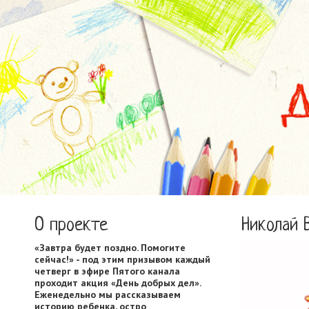
О проекте
Николай 
«Завтра будет поздно. Помогите
сейчас!» - под этим призывом каждый
четверг в эфире Пятого канала
проходит акция «День добрых дел».
Еженедельно мы рассказываем
историю ребенка, остро