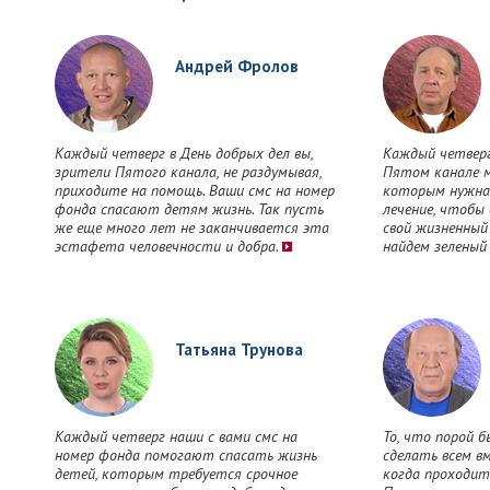
Андрей Фролов
Каждый четверг в День добрых дел вы,
Каждый четверг
зрители Пятого канала, не раздумывая,
Пятом канале м
приходите на помощь. Ваши смс на номер
которым нужна
фонда спасают детям жизнь. Так пусть
лечение, чтобы
же еще много лет не заканчивается эта
свой жизненный
эстафета человечности и добра.
найдем зеленый
Татьяна Трунова
Каждый четверг наши с вами смс на
То, что порой б
номер фонда помогают спасать жизнь
сделать всем в
детей, которым требуется срочное
когда проходит