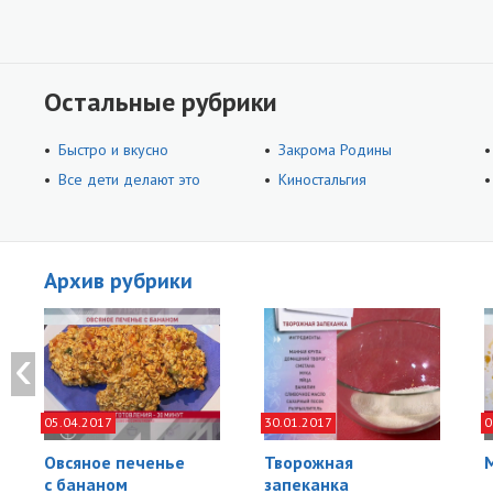
Остальные рубрики
Быстро и вкусно
Закрома Родины
Все дети делают это
Киностальгия
Архив рубрики
05.04.2017
30.01.2017
0
Овсяное печенье
Творожная
с бананом
запеканка