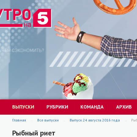
ВЫПУСКИ
РУБРИКИ
КОМАНДА
АРХИВ
Главная
Все выпуски
Выпуск 24 августа 2016 года
Ры
Рыбный риет