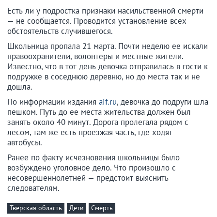
Есть ли у подростка признаки насильственной смерти
— не сообщается. Проводится установление всех
обстоятельств случившегося.
Школьница пропала 21 марта. Почти неделю ее искали
правоохранители, волонтеры и местные жители.
Известно, что в тот день девочка отправилась в гости к
подружке в соседнюю деревню, но до места так и не
дошла.
По информации издания
aif.ru
, девочка до подруги шла
пешком. Путь до ее места жительства должен был
занять около 40 минут. Дорога пролегала рядом с
лесом, там же есть проезжая часть, где ходят
автобусы.
Ранее по факту исчезновения школьницы было
возбуждено уголовное дело. Что произошло с
несовершеннолетней — предстоит выяснить
следователям.
Тверская область
Дети
Смерть