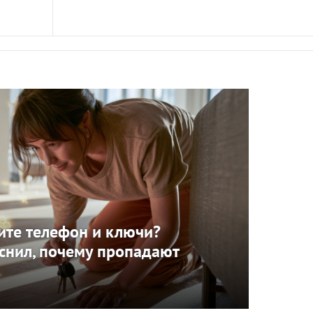
ите телефон и ключи?
снил, почему пропадают