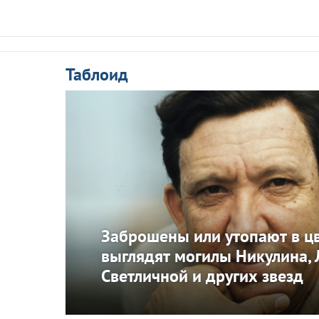
Таблоид
Заброшены или утопают в ц
выглядят могилы Никулина, 
Светличной и других звезд