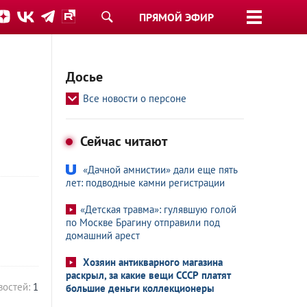
ПРЯМОЙ ЭФИР
Досье
Все новости о персоне
Сейчас читают
«Дачной амнистии» дали еще пять
лет: подводные камни регистрации
«Детская травма»: гулявшую голой
по Москве Брагину отправили под
домашний арест
Хозяин антикварного магазина
раскрыл, за какие вещи СССР платят
востей:
1
большие деньги коллекционеры