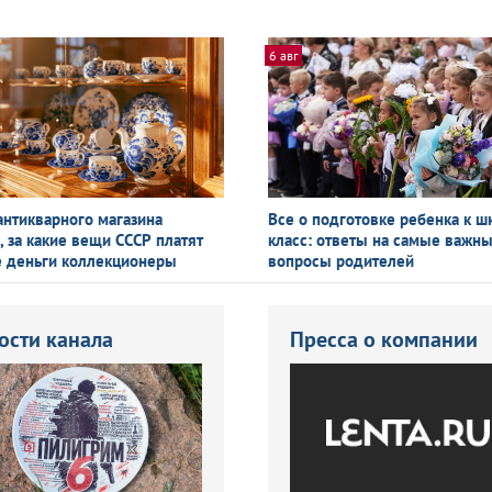
6 авг
антикварного магазина
Все о подготовке ребенка к ш
, за какие вещи СССР платят
класс: ответы на самые важн
 деньги коллекционеры
вопросы родителей
ости канала
Пресса о компании