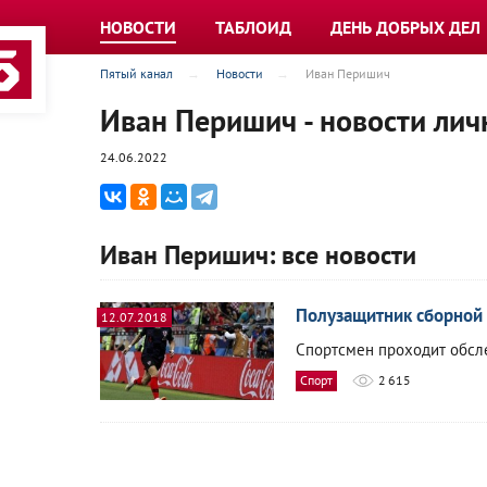
НОВОСТИ
ТАБЛОИД
ДЕНЬ ДОБРЫХ ДЕЛ
Пятый канал
Новости
Иван Перишич
Иван Перишич - новости лич
24.06.2022
Иван Перишич: все новости
Полузащитник сборной 
12.07.2018
Спортсмен проходит обсле
Спорт
2 615