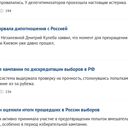
провалились. У делегитимизаторов произошла настоящая истерика.
298
орвала дипотношения с Россией
 Незалежной Дмитрий Кулеба заявил, что момент для прекращения
 и Киевом уже давно прошел.
е кампании по дискредитации выборов в РФ
 система выдержала проверку на прочность, столкнувшись попытка
ние из-за рубежа.
236
и оценили итоги прошедших в России выборов
а активно принимала участие в предотвращении попыток вмешатель
, особенно в период избирательной кампании.