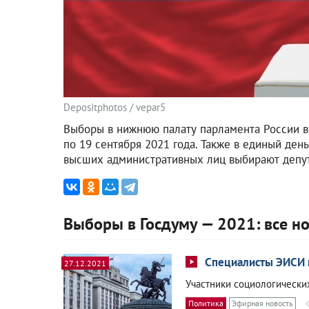
Depositphotos / vepar5
Выборы в нижнюю палату парламента России во
по 19 сентября 2021 года. Также в единый день
высших административных лиц выбирают депут
Выборы в Госдуму — 2021: все н
Специалисты ЭИСИ п
27.12.2021
Участники социологически
Политика
Эфирная новость