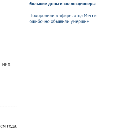
большие деньги коллекционеры
Похоронили в эфире: отца Месси
ошибочно объявили умершим
з них
ем года.