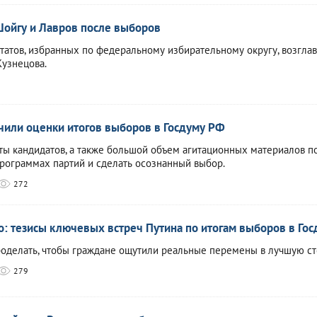
Шойгу и Лавров после выборов
атов, избранных по федеральному избирательному округу, возгла
узнецова.
или оценки итогов выборов в Госдуму РФ
аты кандидатов, а также большой объем агитационных материалов п
программах партий и сделать осознанный выбор.
272
: тезисы ключевых встреч Путина по итогам выборов в Гос
роделать, чтобы граждане ощутили реальные перемены в лучшую с
279