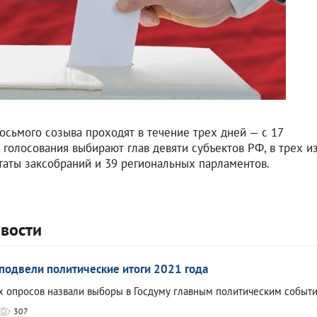
сьмого созыва проходят в течение трех дней — с 17
 голосования выбирают глав девяти субъектов РФ, в трех и
аты заксобраний и 39 региональных парламентов.
овости
одвели политические итоги 2021 года
х опросов назвали выборы в Госдуму главным политическим событи
307