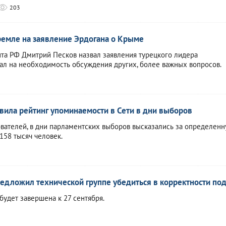
203
ремле на заявление Эрдогана о Крыме
та РФ Дмитрий Песков назвал заявления турецкого лидера
л на необходимость обсуждения других, более важных вопросов.
авила рейтинг упоминаемости в Сети в дни выборов
вателей, в дни парламентских выборов высказались за определен
158 тысяч человек.
дложил технической группе убедиться в корректности под
будет завершена к 27 сентября.