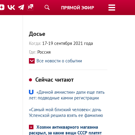
ПРЯМОЙ ЭФИР
Досье
Когда:
17-19 сентября 2021 года
Где:
Россия
Все новости о событии
Сейчас читают
«Дачной амнистии» дали еще пять
лет: подводные камни регистрации
«Самый мой близкий человек»: дочь
Успенской решила взять ее фамилию
Хозяин антикварного магазина
раскрыл, за какие вещи СССР платят