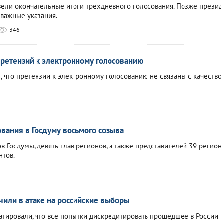
вели окончательные итоги трехдневного голосования. Позже прези
важные указания.
346
претензий к электронному голосованию
, что претензии к электронному голосованию не связаны с качеств
ования в Госдуму восьмого созыва
в Госдумы, девять глав регионов, а также представителей 39 регио
нтов.
чили в атаке на российские выборы
атировали, что все попытки дискредитировать прошедшее в России