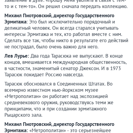
то и с тем-то». Он решил сначала передать коллекцию.
Михаил Пиотровский, директор Государственного
Эрмитажа
: Это был исключительно порядочный и
деликатный человек. Он всегда старался учитывать
интересы Эрмитажа и тех, кто работал вместе с ним.
Сделать все так, чтобы никто в результате его действий
не пострадал, было очень важно для него.
Лев Лурье:
Два года Тарасюка не выпускают. В конце
концов, вмешивается международная общественность,
в частности, знаменитый сенатор Джексон. И в 1973
Тарасюк покидает Россию навсегда.
Тарасюк обосновался в Соединенных Штатах. Во
всемирно известном нью-йоркском музее
«Метрополитан» он работает над экспозицией
средневекового оружия, руководствуясь теми же
принципами, что и при создании эрмитажного
Рыцарского зала.
Михаил Пиотровский, директор Государственного
Эрмитажа:
«Метрополитан» - это серьезнейшее