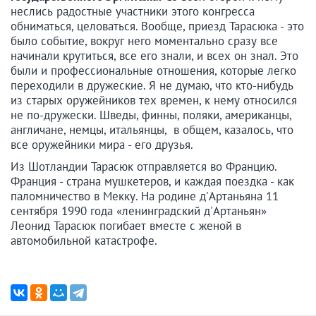
неслись радостные участники этого конгресса
обниматься, целоваться. Вообще, приезд Тарасюка - это
было событие, вокруг него моментально сразу все
начинали крутиться, все его знали, и всех он знал. Это
были и профессиональные отношения, которые легко
переходили в дружеские. Я не думаю, что кто-нибудь
из старых оружейников тех времен, к нему относился
не по-дружески. Шведы, финны, поляки, американцы,
англичане, немцы, итальянцы, в общем, казалось, что
все оружейники мира - его друзья.
Из Шотландии Тарасюк отправляется во Францию.
Франция - страна мушкетеров, и каждая поездка - как
паломничество в Мекку. На родине д'Артаньяна 11
сентября 1990 года «ленинградский д'Артаньян»
Леонид Тарасюк погибает вместе с женой в
автомобильной катастрофе.