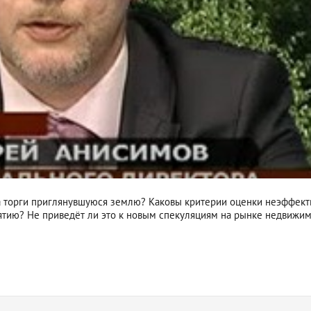
ь на торги приглянувшуюся землю? Каковы критерии оценки неэффек
ятию? Не приведёт ли это к новым спекуляциям на рынке недвижи