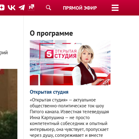
ПРЯМОЙ ЭФИР
О программе
трий
Открытая студия
«Открытая студия» — актуальное
общественно-политическое ток-шоу
Пятого канала. Известная телеведущая
Инна Карпушина — не просто
компетентный собеседник и опытный
интервьюер, она чувствует, пропускает
через душу, сопереживает и вместе