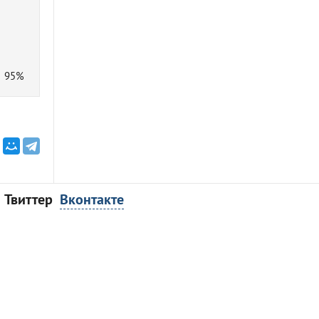
95%
Твиттер
Вконтакте