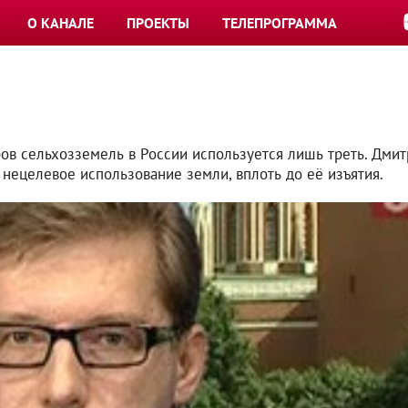
О КАНАЛЕ
ПРОЕКТЫ
ТЕЛЕПРОГРАММА
ов сельхозземель в России используется лишь треть. Дми
нецелевое использование земли, вплоть до её изъятия.