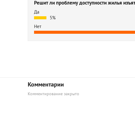
Решит ли проблему доступности жилья изъя
Да
5%
Нет
Комментарии
Комментирование закрыто