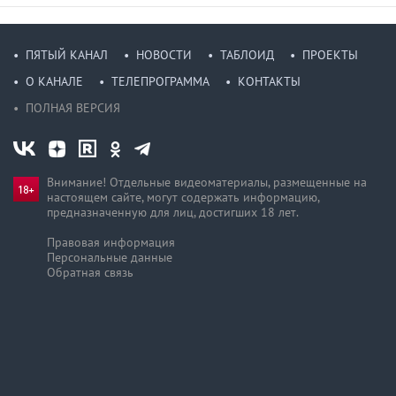
ПЯТЫЙ КАНАЛ
НОВОСТИ
ТАБЛОИД
ПРОЕКТЫ
О КАНАЛЕ
ТЕЛЕПРОГРАММА
КОНТАКТЫ
ПОЛНАЯ ВЕРСИЯ
Внимание! Отдельные видеоматериалы, размещенные на
настоящем сайте, могут содержать информацию,
предназначен­ную для лиц, достигших 18 лет.
Правовая информация
Персональные данные
Обратная связь