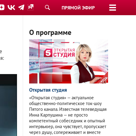
ПРЯМОЙ ЭФИР
О программе
е
я:
Открытая студия
«Открытая студия» — актуальное
общественно-политическое ток-шоу
Пятого канала. Известная телеведущая
Инна Карпушина — не просто
компетентный собеседник и опытный
интервьюер, она чувствует, пропускает
через душу, сопереживает и вместе