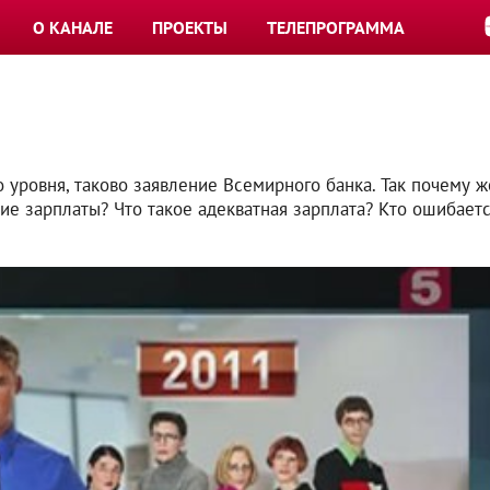
О КАНАЛЕ
ПРОЕКТЫ
ТЕЛЕПРОГРАММА
 уровня, таково заявление Всемирного банка. Так почему ж
е зарплаты? Что такое адекватная зарплата? Кто ошибаетс