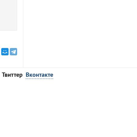
Твиттер
Вконтакте