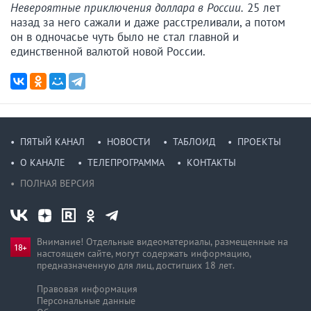
Невероятные приключения доллара в России.
25 лет
назад за него сажали и даже расстреливали, а потом
он в одночасье чуть было не стал главной и
единственной валютой новой России.
ПЯТЫЙ КАНАЛ
НОВОСТИ
ТАБЛОИД
ПРОЕКТЫ
О КАНАЛЕ
ТЕЛЕПРОГРАММА
КОНТАКТЫ
ПОЛНАЯ ВЕРСИЯ
Внимание! Отдельные видеоматериалы, размещенные на
настоящем сайте, могут содержать информацию,
предназначен­ную для лиц, достигших 18 лет.
Правовая информация
Персональные данные