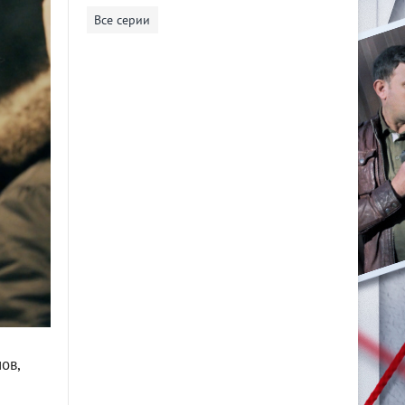
Все серии
ов,