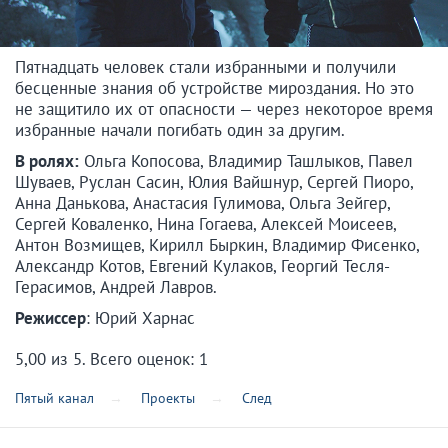
Пятнадцать человек стали избранными и получили
бесценные знания об устройстве мироздания. Но это
не защитило их от опасности — через некоторое время
избранные начали погибать один за другим.
В ролях:
Ольга Копосова, Владимир Ташлыков, Павел
Шуваев, Руслан Сасин, Юлия Вайшнур, Сергей Пиоро,
Анна Данькова, Анастасия Гулимова, Ольга Зейгер,
Сергей Коваленко, Нина Гогаева, Алексей Моисеев,
Антон Возмищев, Кирилл Быркин, Владимир Фисенко,
Александр Котов, Евгений Кулаков, Георгий Тесля-
Герасимов, Андрей Лавров.
Режиссер
: Юрий Харнас
5,00
из
5
. Всего оценок:
1
Пятый канал
Проекты
След