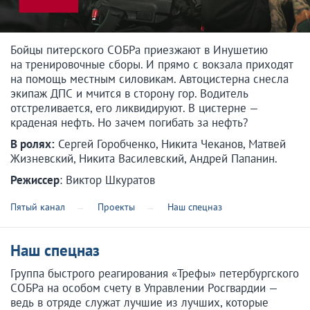
Бойцы питерского СОБРа приезжают в Инушетию
на тренировочные сборы. И прямо с вокзала приходят
на помощь местным силовикам. Автоцистерна снесла
экипаж ДПС и мчится в сторону гор. Водитель
отстреливается, его ликвидируют. В цистерне —
краденая нефть. Но зачем погибать за нефть?
В ролях:
Сергей Горобченко, Никита Чеканов, Матвей
Жизневский, Никита Василевский, Андрей Папанин.
Режиссер
: Виктор Шкуратов
Пятый канал
Проекты
Наш спецназ
Наш спецназ
Группа быстрого реагирования «Трефы» петербургского
СОБРа на особом счету в Управлении Росгвардии —
ведь в отряде служат лучшие из лучших, которые