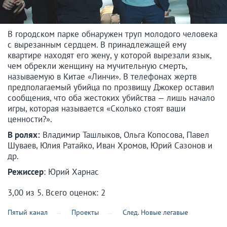
В городском парке обнаружен труп молодого человека
с вырезанным сердцем. В принадлежащей ему
квартире находят его жену, у которой вырезали язык,
чем обрекли женщину на мучительную смерть,
называемую в Китае «Линчи». В телефонах жертв
предполагаемый убийца по прозвищу Джокер оставил
сообщения, что оба жестоких убийства — лишь начало
игры, которая называется «Сколько стоят ваши
ценности?».
В ролях:
Владимир Ташлыков, Ольга Копосова, Павел
Шуваев, Юлия Ратайко, Иван Хромов, Юрий Сазонов и
др.
Режиссер
: Юрий Харнас
3,00
из
5
. Всего оценок:
2
Пятый канал
Проекты
След. Новые легавые