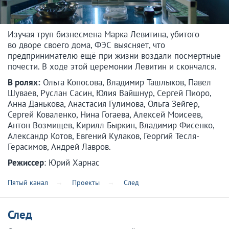
Изучая труп бизнесмена Марка Левитина, убитого
во дворе своего дома, ФЭС выясняет, что
предпринимателю ещё при жизни воздали посмертные
почести. В ходе этой церемонии Левитин и скончался.
В ролях:
Ольга Копосова, Владимир Ташлыков, Павел
Шуваев, Руслан Сасин, Юлия Вайшнур, Сергей Пиоро,
Анна Данькова, Анастасия Гулимова, Ольга Зейгер,
Сергей Коваленко, Нина Гогаева, Алексей Моисеев,
Антон Возмищев, Кирилл Быркин, Владимир Фисенко,
Александр Котов, Евгений Кулаков, Георгий Тесля-
Герасимов, Андрей Лавров.
Режиссер
: Юрий Харнас
Пятый канал
Проекты
След
След