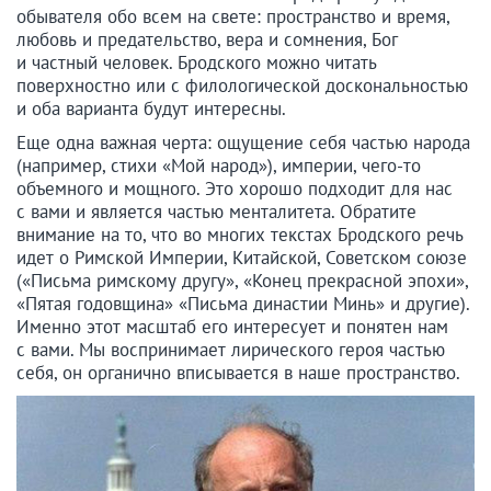
обывателя обо всем на свете: пространство и время,
любовь и предательство, вера и сомнения, Бог
и частный человек. Бродского можно читать
поверхностно или с филологической доскональностью
и оба варианта будут интересны.
Еще одна важная черта: ощущение себя частью народа
(например, стихи «Мой народ»), империи, чего-то
объемного и мощного. Это хорошо подходит для нас
с вами и является частью менталитета. Обратите
внимание на то, что во многих текстах Бродского речь
идет о Римской Империи, Китайской, Советском союзе
(«Письма римскому другу», «Конец прекрасной эпохи»,
«Пятая годовщина» «Письма династии Минь» и другие).
Именно этот масштаб его интересует и понятен нам
с вами. Мы воспринимает лирического героя частью
себя, он органично вписывается в наше пространство.