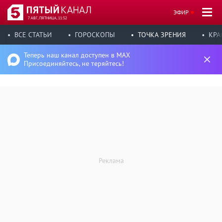
ЭФИР
7 АВГ, ПЯТНИЦА, 11:52
ВСЕ СТАТЬИ
ГОРОСКОПЫ
ТОЧКА ЗРЕНИЯ
КРА
Теперь наш канал доступен в MAX
Присоединяйтесь, не теряйтесь!