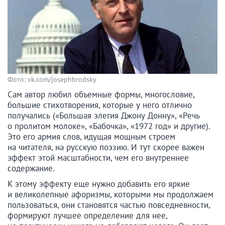
Фото: vk.com/josephbrodsky
Сам автор любил объемные формы, многословие,
большие стихотворения, которые у него отлично
получались («Большая элегия Джону Донну», «Речь
о пролитом молоке», «Бабочка», «1972 год» и другие).
Это его армия слов, идущая мощным строем
на читателя, на русскую поэзию. И тут скорее важен
эффект этой масштабности, чем его внутреннее
содержание.
К этому эффекту еще нужно добавить его яркие
и великолепные афоризмы, которыми мы продолжаем
пользоваться, они становятся частью повседневности,
формируют лучшее определение для нее,