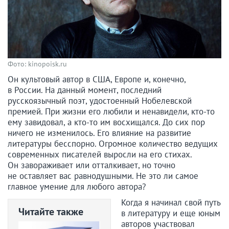
Фото: kinopoisk.ru
Он культовый автор в США, Европе и, конечно,
в России. На данный момент, последний
русскоязычный поэт, удостоенный Нобелевской
премией. При жизни его любили и ненавидели, кто-то
ему завидовал, а кто-то им восхищался. До сих пор
ничего не изменилось. Его влияние на развитие
литературы бесспорно. Огромное количество ведущих
современных писателей выросли на его стихах.
Он завораживает или отталкивает, но точно
не оставляет вас равнодушными. Не это ли самое
главное умение для любого автора?
Когда я начинал свой путь
Читайте также
в литературу и еще юным
авторов участвовал