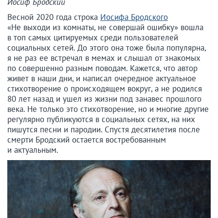
Иосиф Бродский
Весной 2020 года строка
Иосифа Бродского
«Не выходи из комнаты, не совершай ошибку» вошла
в топ самых цитируемых среди пользователей
социальных сетей. До этого она тоже была популярна,
я не раз ее встречал в мемах и слышал от знакомых
по совершенно разным поводам. Кажется, что автор
живет в наши дни, и написал очередное актуальное
стихотворение о происходящем вокруг, а не родился
80 лет назад и ушел из жизни под занавес прошлого
века. Не только это стихотворение, но и многие другие
регулярно публикуются в социальных сетях, на них
пишутся песни и пародии. Спустя десятилетия после
смерти Бродский остается востребованным
и актуальным.