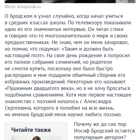
Фото: kinopoisk.ru
О Бродском я узнал случайно, когда начал учиться
в средних классах школы. По телевизору показывали
одно из его знаменитых интервью. Он читал стихи
и говорил что-то многозначительное о мире и своих
предшественниках. Не знаю, чем он меня зачаровал,
но помню, что подумал: «Таким и должен быть
настоящий поэт». На свое день рождение я попросил
его полное собрание сочинений, но родители
не смогли купить, поскольку оно было быстро
распродано и мне подарили объемный сборник его
избранных произведений. Некоторые его называют
«Пушкиным двадцатого века», но я не хочу бросаться
подобными сравнениями. Хотя мое первое настоящее
знакомство с поэзией началось с Александра
Сергеевича, которого я полюбил на всю жизнь,
но именно Бродский меня научил любить поэзию.
Почему же до сих пор
Читайте также
Иосиф Бродский остается
популярным автором?