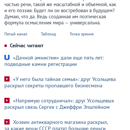
частью речи, такой же масштабной и объемной, как
и его поэзия. Будет ли он востребован в будущем?
Думаю, что да. Ведь созданная им поэтическая
формула осмысления мира — универсальна.
Пятый канал
Таблоид
Точка зрения
Сейчас читают
«Дачной амнистии» дали еще пять лет:
подводные камни регистрации
«У него была тайная семья»: друг Усольцева
раскрыл секреты пропавшего бизнесмена
«Напрямую сотрудничал»: друг Усольцевых
раскрыл связь Сергея с Джеффри Эпштейном
Хозяин антикварного магазина раскрыл,
за какие вещи СССР платят большие деньги