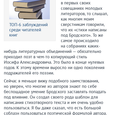
в первых своих
совещаниях молодых
литераторов, то слышал,
как многим моим
сверстникам говорили,
ТОП-6 заблуждений
среди читателей
что их «стихи написаны
книг
под Бродского». То же
самое происходило
на собраниях каких-
нибудь литературных объединений — обязательно
приходил поэт в чем-то копирующий стиль
Иосифа Александровича. Это было в конце нулевых
годов. К этому времени выросло ни одно поколения
подражателей его поэзии.
Сейчас я меньше вижу подобного заимствования,
но уверен, что многие из авторов знают по себе
беспощадное умение Бродского заставлять попадать
под влияние. Он создал своего рода шаблон для
написания стихотворного текста и им очень удобно
пользоваться. Я бы даже сказал, что есть большой
соблазн пользоваться поэтической формулой автора.