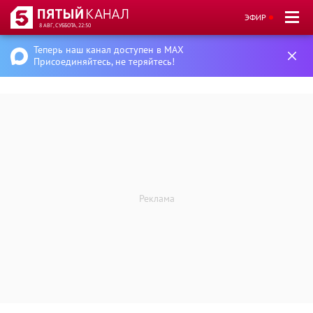
ЭФИР
8 АВГ, СУББОТА, 22:50
Теперь наш канал доступен в MAX
Присоединяйтесь, не теряйтесь!