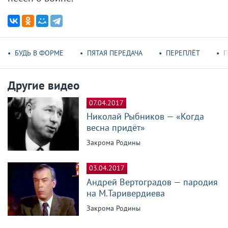
БУДЬ В ФОРМЕ
ПЯТАЯ ПЕРЕДАЧА
ПЕРЕПЛЁТ
П
Другие видео
07.04.2017
Николай Рыбников — «Когда
весна придёт»
Закрома Родины
03.04.2017
Андрей Вертоградов — пародия
на М.Таривердиева
Закрома Родины