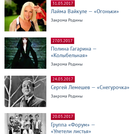
31.03.2017
Лайма Вайкуле — «Огоньки»
Закрома Родины
27.03.2017
Полина Гагарина —
«Колыбельная»
Закрома Родины
24.03.2017
Сергей Лемешев — «Снегурочка»
Закрома Родины
20.03.2017
Группа «Форум» —
«Улетели листья»