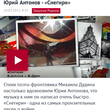
Юрий Антонов - «Снегири»
10.07.2015, 8:25
Закрома Родины
Стихи поэта-фронтовика Михаила Дудина
настолько вдохновили Юрия Антонова, что
музыку к ним он написал очень быстро.
«Снегири» - одна из самых пронзительных
песен о войне.