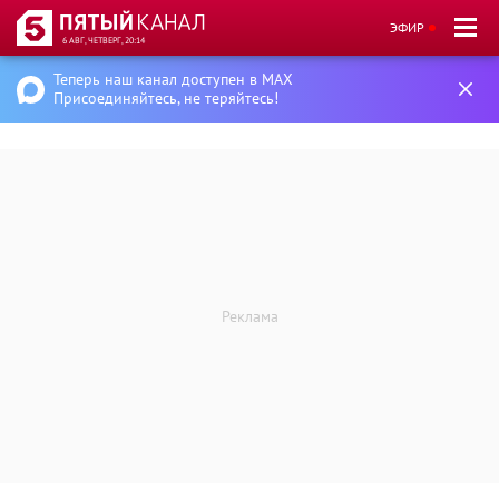
ЭФИР
6 АВГ, ЧЕТВЕРГ, 20:14
Теперь наш канал доступен в MAX
Присоединяйтесь, не теряйтесь!