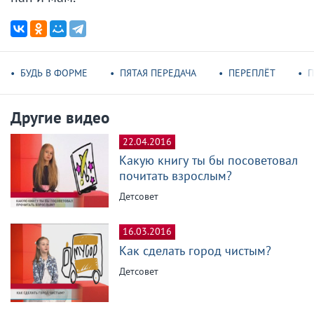
БУДЬ В ФОРМЕ
ПЯТАЯ ПЕРЕДАЧА
ПЕРЕПЛЁТ
П
Другие видео
22.04.2016
Какую книгу ты бы посоветовал
почитать взрослым?
Детсовет
16.03.2016
Как сделать город чистым?
Детсовет