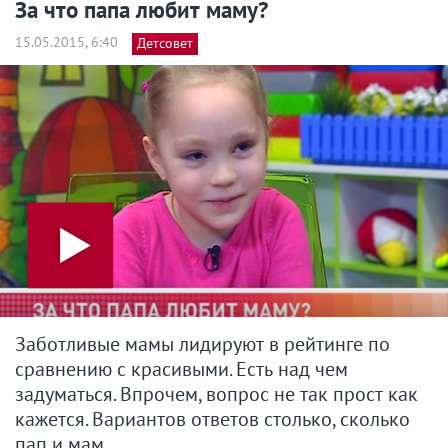
За что папа любит маму?
15.05.2015, 6:40
Детсовет
Заботливые мамы лидируют в рейтинге по
сравнению с красивыми. Есть над чем
задуматься. Впрочем, вопрос не так прост как
кажется. Вариантов ответов столько, сколько
пап и мам.