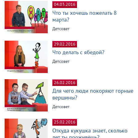
04.03.2016
Что ты хочешь пожелать 8
марта?
Детсовет
29.02.2016
Что делать с ябедой?
Детсовет
26.02.2016
Для чего люди покоряют горные
вершины?
Детсовет
25.02.2016
Откуда кукушка знает, сколько
лет ты проживёшь?