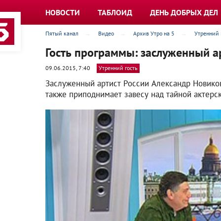
НОВОСТИ
ТАБЛОИД
ДЕНЬ ДОБРЫХ ДЕЛ
Пятый канал
Видео
Архив Утро на 5
Утренний 
Гость программы: заслуженный а
09.06.2015, 7:40
Утренний гость
Заслуженный артист России Александр Новиков
также приподнимает завесу над тайной актерс