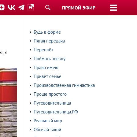
ПРЯМОЙ ЭФИР
Будь в форме
Пятая передача
Переплёт
, а
Поймать звезду
Право имею
Привет семье
Производственная гимнастика
Проще простого
Путеводительница
Путеводительница.РФ
Реальный мир
Обычай такой