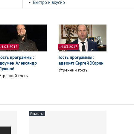
Быстро и вкусно
14.03.2017
14.03.2017
Гость программы:
Гость программы:
шоумен Александр
адвокат Сергей Жорин
Пушной
Утренний гость
Утренний гость
Реклама