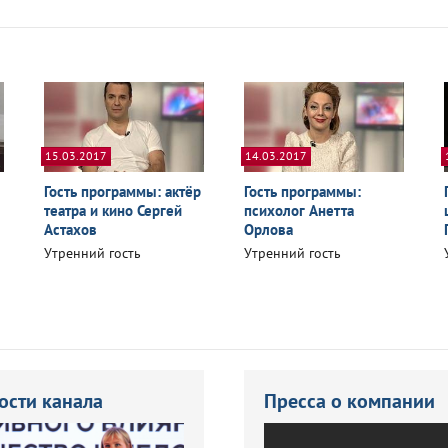
15.03.2017
14.03.2017
Гость программы: актёр
Гость программы:
театра и кино Сергей
психолог Анетта
Астахов
Орлова
Утренний гость
Утренний гость
ости канала
Пресса о компании