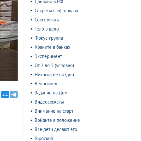
Сделано в РФ
Секреты шеф-повара
Союзпечать
Тело в дело
Фокус-группа
Храните в банках
Эксперимент
От 2 до 5 (условно)
Никогда не поздно
Велосипед
Задание на Дом
Видеосюжеты
Внимание на старт
Войдите в положение
Все дети делают это
Гороскоп