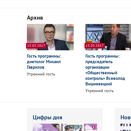
Архив
15.03.2017
15.03.2017
Гость программы:
Гость программы:
диетолог Михаил
председатель
Гаврилов
организации
«Общественный
Утренний гость
контроль» Всеволод
Вишневецкий
Утренний гость
Цифры дня
Нов