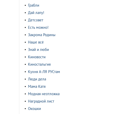
Грабли
Дай лапу!
Детсовет
Есть можно!
Закрома Родины
Наше всё
Знай и люби
Киновости
Киностальгия
Кухня А-ЛЯ РУСтам
Люди дела
Мама Катя
Модная неотложка
Наградной лист
Окошки