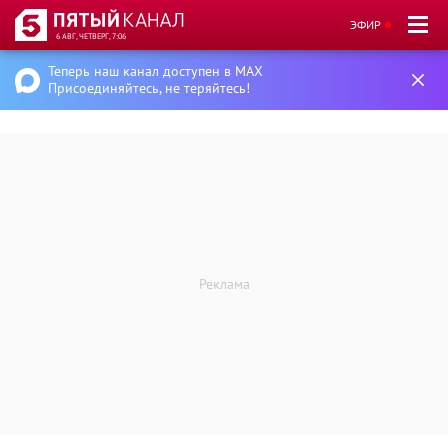
ЭФИР
6 АВГ, ЧЕТВЕРГ, 7:06
Теперь наш канал доступен в MAX
Присоединяйтесь, не теряйтесь!