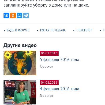
запланируйте уборку в доме или на даче.
БУДЬ В ФОРМЕ
ПЯТАЯ ПЕРЕДАЧА
ПЕРЕПЛЁТ
П
Другие видео
05.02.2016
5 февраля 2016 года
Гороскоп
04.02.2016
4 февраля 2016 года
Гороскоп