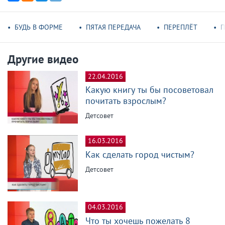
БУДЬ В ФОРМЕ
ПЯТАЯ ПЕРЕДАЧА
ПЕРЕПЛЁТ
П
Другие видео
22.04.2016
Какую книгу ты бы посоветовал
почитать взрослым?
Детсовет
16.03.2016
Как сделать город чистым?
Детсовет
04.03.2016
Что ты хочешь пожелать 8