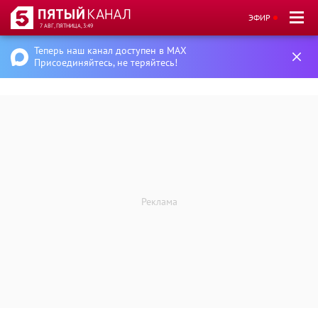
ЭФИР
7 АВГ, ПЯТНИЦА, 3:49
Теперь наш канал доступен в MAX
Присоединяйтесь, не теряйтесь!