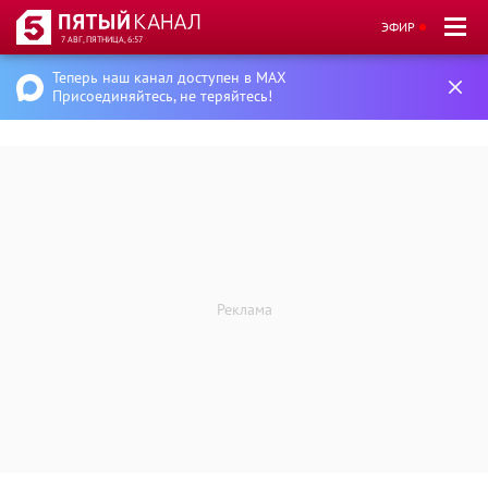
ЭФИР
7 АВГ, ПЯТНИЦА, 6:57
Теперь наш канал доступен в MAX
Присоединяйтесь, не теряйтесь!