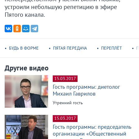
устроили небольшую репетицию в эфире
Пятого канала.
БУДЬ В ФОРМЕ
ПЯТАЯ ПЕРЕДАЧА
ПЕРЕПЛЁТ
П
Другие видео
15.03.2017
Гость программы: диетолог
Михаил Гаврилов
Утренний гость
15.03.2017
Гость программы: председатель
организации «Общественный