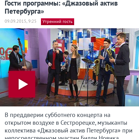
Гости программы: «Джазовый актив
Петербурга»
09.09.2015, 9:25
Утренний гость
В преддверии субботнего концерта на
открытом воздухе в Сестрорецке, музыканты
коллектива «Джазовый актив Петербурга» при
непосредственном участии Билли Новика,