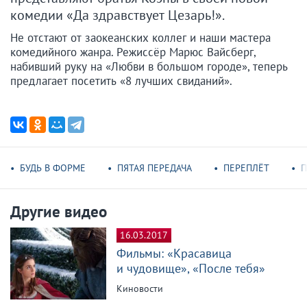
комедии «Да здравствует Цезарь!».
Не отстают от заокеанских коллег и наши мастера
комедийного жанра. Режиссёр Марюс Вайсберг,
набивший руку на «Любви в большом городе», теперь
предлагает посетить «8 лучших свиданий».
БУДЬ В ФОРМЕ
ПЯТАЯ ПЕРЕДАЧА
ПЕРЕПЛЁТ
П
Другие видео
16.03.2017
Фильмы: «Красавица
и чудовище», «После тебя»
Киновости