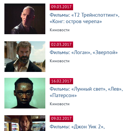
09.03.2017
Фильмы: «Т2 Трейнспоттинг»,
«Конг: остров черепа»
Киновости
02.03.2017
Фильмы: «Логан», «Зверпой»
Киновости
16.02.2017
Фильмы: «Лунный свет», «Лев»,
«Патерсон»
Киновости
09.02.2017
Фильмы: «Джон Уик 2»,