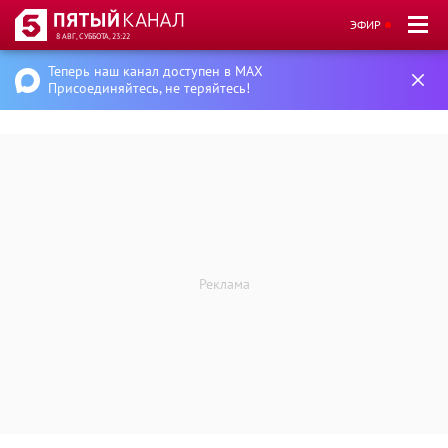
ЭФИР
8 АВГ, СУББОТА, 23:22
Теперь наш канал доступен в MAX
Присоединяйтесь, не теряйтесь!