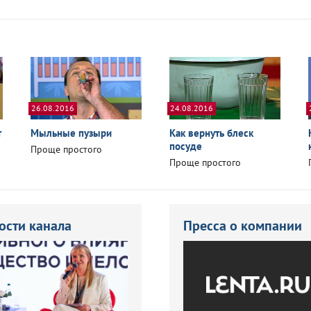
26.08.2016
24.08.2016
т
Мыльные пузыри
Как вернуть блеск
посуде
Проще простого
Проще простого
ости канала
Пресса о компании