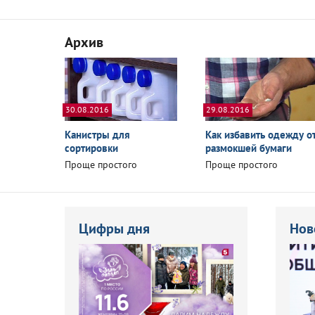
Архив
30.08.2016
29.08.2016
Канистры для
Как избавить одежду о
сортировки
размокшей бумаги
Проще простого
Проще простого
Цифры дня
Нов