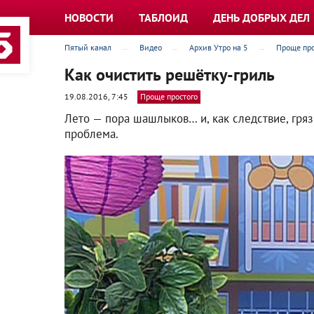
НОВОСТИ
ТАБЛОИД
ДЕНЬ ДОБРЫХ ДЕЛ
Пятый канал
Видео
Архив Утро на 5
Проще про
Как очистить решётку-гриль
19.08.2016, 7:45
Проще простого
Лето — пора шашлыков… и, как следствие, гряз
проблема.