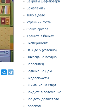
Секреты шеф-повара
Союзпечать
Тело в дело
Утренний гость
Фокус-группа
Храните в банках
Эксперимент
От 2 до 5 (условно)
Никогда не поздно
Велосипед
Задание на Дом
Видеосюжеты
Внимание на старт
Войдите в положение
Все дети делают это
Гороскоп