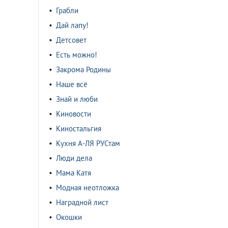
Грабли
Дай лапу!
Детсовет
Есть можно!
Закрома Родины
Наше всё
Знай и люби
Киновости
Киностальгия
Кухня А-ЛЯ РУСтам
Люди дела
Мама Катя
Модная неотложка
Наградной лист
Окошки