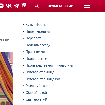
ПРЯМОЙ ЭФИР
Будь в форме
Пятая передача
Переплёт
ем не
Поймать звезду
Право имею
Привет семье
Производственная гимнастика
Путеводительница
Путеводительница.РФ
Реальный мир
Обычай такой
Сделано в РФ