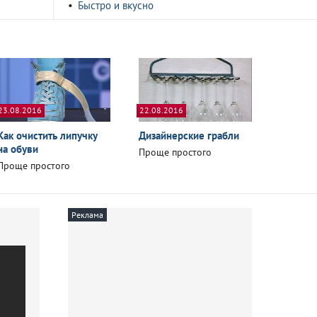
Быстро и вкусно
23.08.2016
22.08.2016
Как очистить липучку
Дизайнерские грабли
на обуви
Проще простого
Проще простого
Реклама