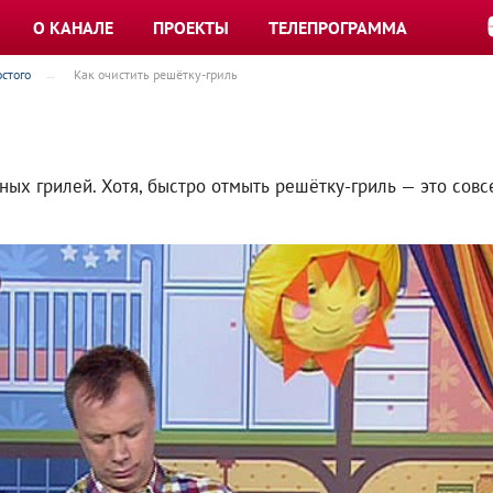
О КАНАЛЕ
ПРОЕКТЫ
ТЕЛЕПРОГРАММА
стого
Как очистить решётку-гриль
ных грилей. Хотя, быстро отмыть решётку-гриль — это совс