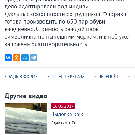
дело адаптировали под индиви-
дуальные особенности сотрудников. Фабрика
готова производить по 650 пар обуви
ежедневно. Стоимость каждой пары
символична по нынешним меркам, и в неё уже
заложена благотворительность.
БУДЬ В ФОРМЕ
ПЯТАЯ ПЕРЕДАЧА
ПЕРЕПЛЁТ
П
Другие видео
16.03.2017
Выделка кож
Сделано в РФ