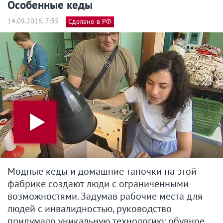
Особенные кеды
14.09.2016, 7:35
Сделано в РФ
Модные кеды и домашние тапочки на этой
фабрике создают люди с ограниченными
возможностями. Задумав рабочие места для
людей с инвалидностью, руководство
придумало уникальную технологию: обувное