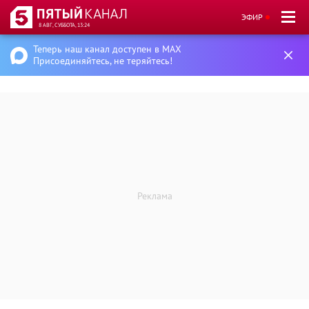
ЭФИР
8 АВГ, СУББОТА, 13:24
Теперь наш канал доступен в MAX
Присоединяйтесь, не теряйтесь!