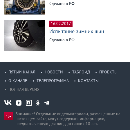
Сделано в РФ
16.02.2017
Испытание зимних шин
Сделано в РФ
ПЯТЫЙ КАНАЛ
НОВОСТИ
ТАБЛОИД
ПРОЕКТЫ
О КАНАЛЕ
ТЕЛЕПРОГРАММА
КОНТАКТЫ
ПОЛНАЯ ВЕРСИЯ
Внимание! Отдельные видеоматериалы, размещенные на
настоящем сайте, могут содержать информацию,
предназначен­ную для лиц, достигших 18 лет.