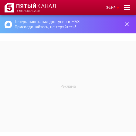
ЭФИР
6 АВГ, ЧЕТВЕРГ, 21:30
Теперь наш канал доступен в MAX
Присоединяйтесь, не теряйтесь!