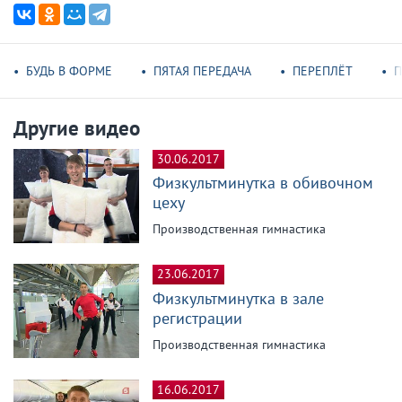
БУДЬ В ФОРМЕ
ПЯТАЯ ПЕРЕДАЧА
ПЕРЕПЛЁТ
П
Другие видео
30.06.2017
Физкультминутка в обивочном
цеху
Производственная гимнастика
23.06.2017
Физкультминутка в зале
регистрации
Производственная гимнастика
16.06.2017