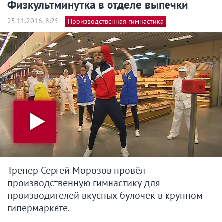
Физкультминутка в отделе выпечки
25.11.2016, 8:25
Производственная гимнастика
Тренер Сергей Морозов провёл
производственную гимнастику для
производителей вкусных булочек в крупном
гипермаркете.