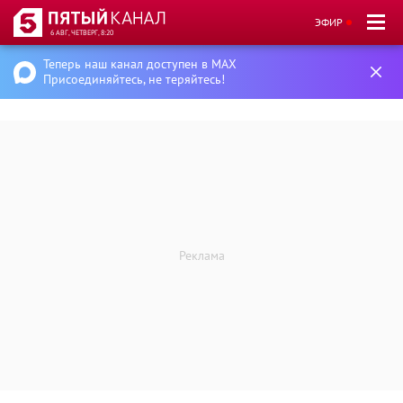
ЭФИР
6 АВГ, ЧЕТВЕРГ, 8:20
Теперь наш канал доступен в MAX
Присоединяйтесь, не теряйтесь!