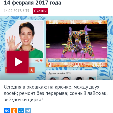
14 февраля 2017 года
14.02.2017, 6:35
Окошки
Сегодня в окошках: на крючке; между двух
лосей; ремонт без перерыва; сонный лайфхак,
звёздочки цирка!