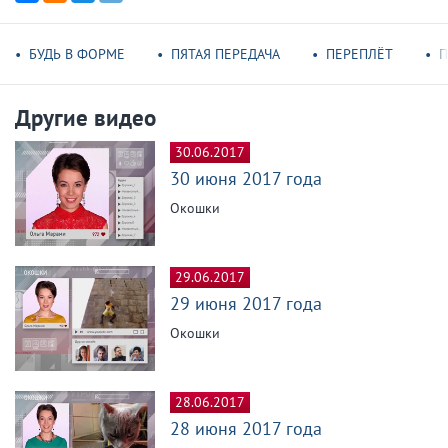
БУДЬ В ФОРМЕ
ПЯТАЯ ПЕРЕДАЧА
ПЕРЕПЛЁТ
П
Другие видео
30.06.2017
30 июня 2017 года
Окошки
29.06.2017
29 июня 2017 года
Окошки
28.06.2017
28 июня 2017 года