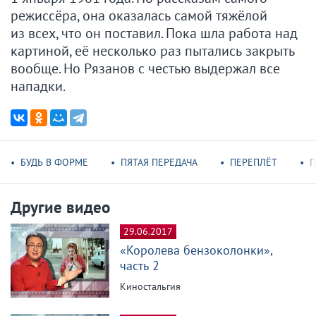
режиссёра, она оказалась самой тяжёлой
из всех, что он поставил. Пока шла работа над
картиной, её несколько раз пытались закрыть
вообще. Но Рязанов с честью выдержал все
нападки.
БУДЬ В ФОРМЕ
ПЯТАЯ ПЕРЕДАЧА
ПЕРЕПЛЁТ
П
Другие видео
29.06.2017
«Королева бензоколонки»,
часть 2
Киностальгия