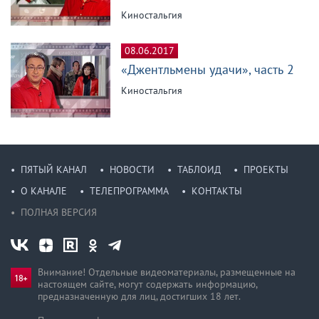
Киностальгия
08.06.2017
«Джентльмены удачи», часть 2
Киностальгия
ПЯТЫЙ КАНАЛ
НОВОСТИ
ТАБЛОИД
ПРОЕКТЫ
О КАНАЛЕ
ТЕЛЕПРОГРАММА
КОНТАКТЫ
ПОЛНАЯ ВЕРСИЯ
Внимание! Отдельные видеоматериалы, размещенные на
настоящем сайте, могут содержать информацию,
предназначен­ную для лиц, достигших 18 лет.