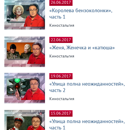
26.06.2017
«Королева бензоколонки»,
часть 1
Киностальгия
22.06.2017
«Женя, Женечка и «катюша»
Киностальгия
19.06.2017
«Улица полна неожиданностей»,
часть 2
Киностальгия
15.06.2017
«Улица полна неожиданностей»,
часть 1