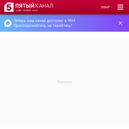
ЭФИР
6 АВГ, ЧЕТВЕРГ, 16:43
Теперь наш канал доступен в MAX
Присоединяйтесь, не теряйтесь!