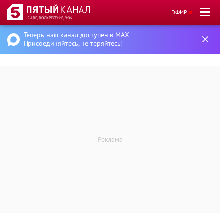
ЭФИР
9 АВГ, ВОСКРЕСЕНЬЕ, 9:06
Теперь наш канал доступен в MAX
Присоединяйтесь, не теряйтесь!