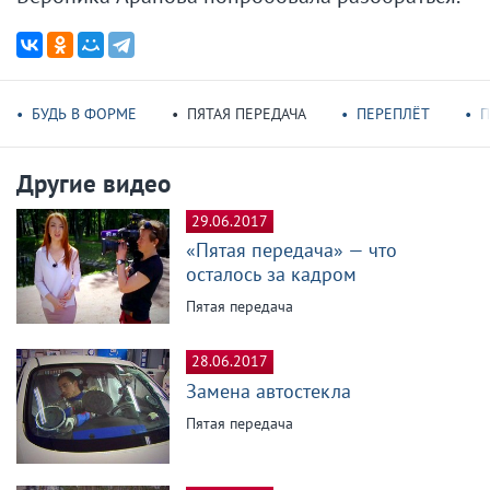
БУДЬ В ФОРМЕ
ПЯТАЯ ПЕРЕДАЧА
ПЕРЕПЛЁТ
П
Другие видео
29.06.2017
«Пятая передача» — что
осталось за кадром
Пятая передача
28.06.2017
Замена автостекла
Пятая передача