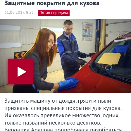
Защитные покрытия для кузова
31.05.2017, 8:25
Пятая передача
Защитить машину от дождя, грязи и пыли
призваны специальные покрытия для кузова.
Их оказалось превеликое множество, одних
только названий несколько десятков.
Вероника Арапова попробовала разобраться.