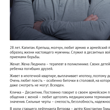
28 лет. Капитан. Крепыш, молчун, любит армию и армейский п
образец жизни настоящего мужчины. Служил в десантных войс
приемами борьбы.
Женат. Жена Людмила – терапевт в поликлинике. Своих детей
ребенка погибших друзей.
Живет в ипотечной квартире, выплачивает ипотеку, поэтому де
Очень любит поесть – особенно биточки в столовой, на кото
даже смотреть не могут. Всеяден.
Кличка – Десантник. Постоянно говорит о своем армейском п
общения с женой – любит щеголять медицинскими терминами
значения. Сильные черты – смелость, беззлобность, надежнос
В роли старшего лейтенанта Ветрова – актёр Константин Гри