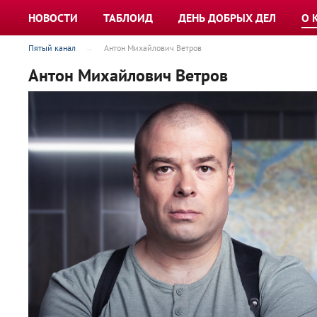
НОВОСТИ
ТАБЛОИД
ДЕНЬ ДОБРЫХ ДЕЛ
О 
Пятый канал
Антон Михайлович Ветров
Антон Михайлович Ветров