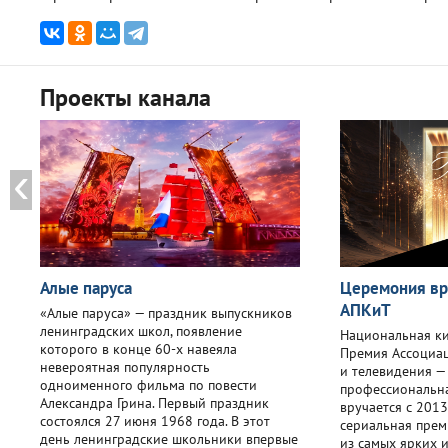
Проекты канала
Алые паруса
Церемония вр
АПКиТ
«Алые паруса» — праздник выпускников
ленинградских школ, появление
Национальная к
которого в конце 60-х навеяла
Премия Ассоциа
невероятная популярность
и телевидения —
одноименного фильма по повести
профессиональна
Александра Грина. Первый праздник
вручается с 2013
состоялся 27 июня 1968 года. В этот
сериальная прем
день ленинградские школьники впервые
из самых ярких 