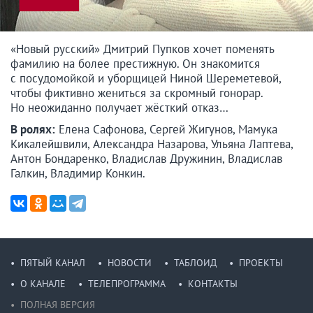
«Новый русский» Дмитрий Пупков хочет поменять
фамилию на более престижную. Он знакомится
с посудомойкой и уборщицей Ниной Шереметевой,
чтобы фиктивно жениться за скромный гонорар.
Но неожиданно получает жёсткий отказ…
В ролях:
Елена Сафонова, Сергей Жигунов, Мамука
Кикалейшвили, Александра Назарова, Ульяна Лаптева,
Антон Бондаренко, Владислав Дружинин, Владислав
Галкин, Владимир Конкин.
ПЯТЫЙ КАНАЛ
НОВОСТИ
ТАБЛОИД
ПРОЕКТЫ
О КАНАЛЕ
ТЕЛЕПРОГРАММА
КОНТАКТЫ
ПОЛНАЯ ВЕРСИЯ