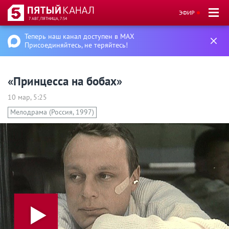
ЭФИР
7 АВГ, ПЯТНИЦА, 7:54
Теперь наш канал доступен в MAX
Присоединяйтесь, не теряйтесь!
«Принцесса на бобах»
10 мар, 5:25
Мелодрама (Россия, 1997)