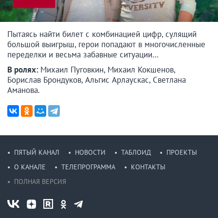
Пытаясь найти билет с комбинацией цифр, сулящий
большой выигрыш, герои попадают в многочисленные
переделки и весьма забавные ситуации…
В ролях:
Михаил Пуговкин, Михаил Кокшенов,
Борислав Брондуков, Альгис Арлаускас, Светлана
Аманова.
ПЯТЫЙ КАНАЛ
НОВОСТИ
ТАБЛОИД
ПРОЕКТЫ
О КАНАЛЕ
ТЕЛЕПРОГРАММА
КОНТАКТЫ
ПОЛНАЯ ВЕРСИЯ