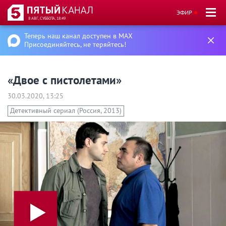
ЭФИР
8 АВГ, СУББОТА, 18:49
Теперь наш канал доступен в MAX
Присоединяйтесь, не теряйтесь!
«Двое с пистолетами»
30.03.2020, 13:25
Детективный сериал (Россия, 2013)