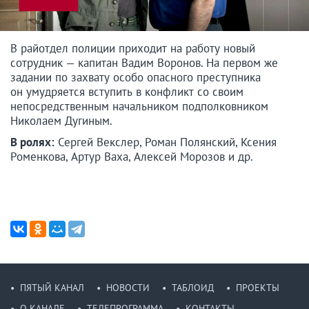
В райотдел полиции приходит на работу новый
сотрудник — капитан Вадим Воронов. На первом же
задании по захвату особо опасного преступника
он умудряется вступить в конфликт со своим
непосредственным начальником подполковником
Николаем Дугиным.
В ролях:
Сергей Векслер, Роман Полянский, Ксения
Роменкова, Артур Ваха, Алексей Морозов и др.
ПЯТЫЙ КАНАЛ
НОВОСТИ
ТАБЛОИД
ПРОЕКТЫ
О КАНАЛЕ
ТЕЛЕПРОГРАММА
КОНТАКТЫ