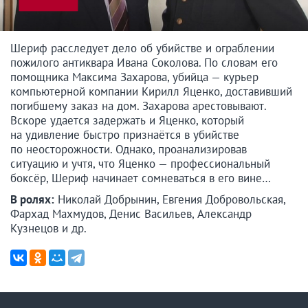
Шериф расследует дело об убийстве и ограблении
пожилого антиквара Ивана Соколова. По словам его
помощника Максима Захарова, убийца — курьер
компьютерной компании Кирилл Яценко, доставивший
погибшему заказ на дом. Захарова арестовывают.
Вскоре удается задержать и Яценко, который
на удивление быстро признаётся в убийстве
по неосторожности. Однако, проанализировав
ситуацию и учтя, что Яценко — профессиональный
боксёр, Шериф начинает сомневаться в его вине…
В ролях:
Николай Добрынин, Евгения Добровольская,
Фархад Махмудов, Денис Васильев, Александр
Кузнецов и др.