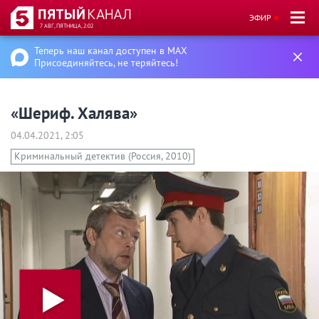
ЭФИР
7 АВГ, ПЯТНИЦА, 2:02
Теперь наш канал доступен в MAX
Присоединяйтесь, не теряйтесь!
«Шериф. Халява»
04.04.2021, 2:05
Криминальный детектив (Россия, 2010)