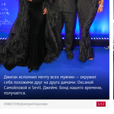
Джиган исполнил мечту всех мужчин — окружил
себя похожими друг на друга дамами: Оксаной
Самойловой и Sevil. Джеймс Бонд нашего времени,
получается.
ИЗВЕСТИЯ/Дмитрий Коротаев
1/12