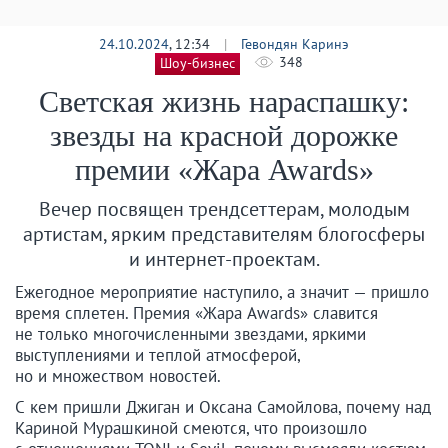
24.10.2024
, 12:34
|
Гевондян Каринэ
348
Шоу-бизнес
Светская жизнь нараспашку:
звезды на красной дорожке
премии «Жара Awards»
Вечер посвящен трендсеттерам, молодым
артистам, ярким представителям блогосферы
и интернет-проектам.
Ежегодное мероприятие наступило, а значит — пришло
время сплетен. Премия «Жара Awards» славится
не только многочисленными звездами, яркими
выступлениями и теплой атмосферой,
но и множеством новостей.
С кем пришли Джиган и Оксана Самойлова, почему над
Кариной Мурашкиной смеются, что произошло