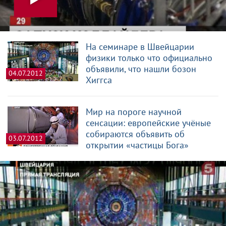
На семинаре в Швейцарии
физики только что официально
объявили, что нашли бозон
04.07.2012
Хиггса
Мир на пороге научной
сенсации: европейские учёные
собираются объявить об
03.07.2012
открытии «частицы Бога»