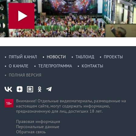
ПЯТЫЙ КАНАЛ
НОВОСТИ
ТАБЛОИД
ПРОЕКТЫ
О КАНАЛЕ
ТЕЛЕПРОГРАММА
КОНТАКТЫ
ПОЛНАЯ ВЕРСИЯ
Внимание! Отдельные видеоматериалы, размещенные на
настоящем сайте, могут содержать информацию,
предназначен­ную для лиц, достигших 18 лет.
Правовая информация
Персональные данные
Обратная связь