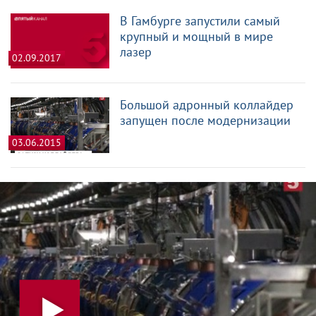
В Гамбурге запустили самый
крупный и мощный в мире
лазер
02.09.2017
Большой адронный коллайдер
запущен после модернизации
03.06.2015