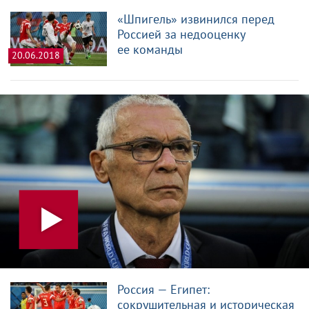
«Шпигель» извинился перед
Россией за недооценку
ее команды
20.06.2018
Россия — Египет:
сокрушительная и историческая