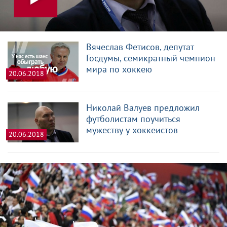
Вячеслав Фетисов, депутат
Госдумы, семикратный чемпион
мира по хоккею
20.06.2018
Николай Валуев предложил
футболистам поучиться
мужеству у хоккеистов
20.06.2018