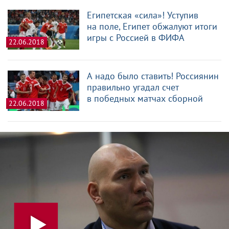
Египетская «сила»! Уступив
на поле, Египет обжалуют итоги
игры с Россией в ФИФА
22.06.2018
А надо было ставить! Россиянин
правильно угадал счет
в победных матчах сборной
22.06.2018