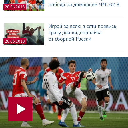
победа на домашнем ЧМ-2018
20.06.2018
Играй за всех: в сети появись
сразу два видеоролика
от сборной России
20.06.2018