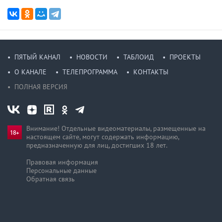
ПЯТЫЙ КАНАЛ
НОВОСТИ
ТАБЛОИД
ПРОЕКТЫ
О КАНАЛЕ
ТЕЛЕПРОГРАММА
КОНТАКТЫ
ПОЛНАЯ ВЕРСИЯ
Внимание! Отдельные видеоматериалы, размещенные на
настоящем сайте, могут содержать информацию,
предназначен­ную для лиц, достигших 18 лет.
Правовая информация
Персональные данные
Обратная связь