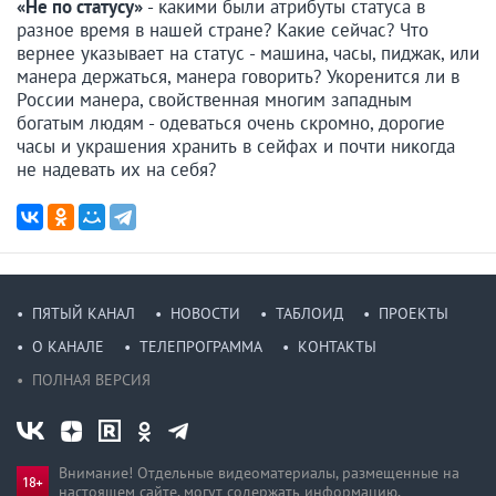
«Не по статусу»
- какими были атрибуты статуса в
разное время в нашей стране? Какие сейчас? Что
вернее указывает на статус - машина, часы, пиджак, или
манера держаться, манера говорить? Укоренится ли в
России манера, свойственная многим западным
богатым людям - одеваться очень скромно, дорогие
часы и украшения хранить в сейфах и почти никогда
не надевать их на себя?
ПЯТЫЙ КАНАЛ
НОВОСТИ
ТАБЛОИД
ПРОЕКТЫ
О КАНАЛЕ
ТЕЛЕПРОГРАММА
КОНТАКТЫ
ПОЛНАЯ ВЕРСИЯ
Внимание! Отдельные видеоматериалы, размещенные на
настоящем сайте, могут содержать информацию,