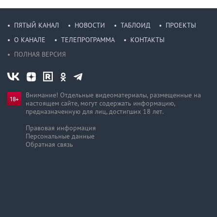
ПЯТЫЙ КАНАЛ
НОВОСТИ
ТАБЛОИД
ПРОЕКТЫ
О КАНАЛЕ
ТЕЛЕПРОГРАММА
КОНТАКТЫ
ПОЛНАЯ ВЕРСИЯ
Внимание! Отдельные видеоматериалы, размещенные на
настоящем сайте, могут содержать информацию,
предназначен­ную для лиц, достигших 18 лет.
Правовая информация
Персональные данные
Обратная связь