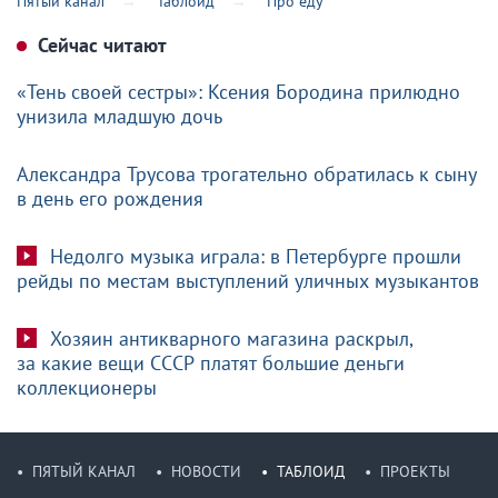
Пятый канал
Таблоид
Про еду
Сейчас читают
«Тень своей сестры»: Ксения Бородина прилюдно
унизила младшую дочь
Александра Трусова трогательно обратилась к сыну
в день его рождения
Недолго музыка играла: в Петербурге прошли
рейды по местам выступлений уличных музыкантов
Хозяин антикварного магазина раскрыл,
за какие вещи СССР платят большие деньги
коллекционеры
ПЯТЫЙ КАНАЛ
НОВОСТИ
ТАБЛОИД
ПРОЕКТЫ