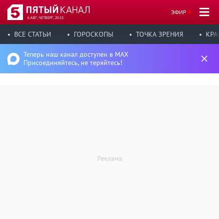
ЭФИР
6 АВГ, ЧЕТВЕРГ, 20:15
ВСЕ СТАТЬИ
ГОРОСКОПЫ
ТОЧКА ЗРЕНИЯ
КРА
Теперь наш канал доступен в MAX
Присоединяйтесь, не теряйтесь!