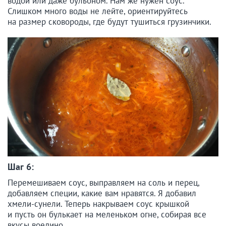
водой или даже бульоном. Нам же нужен соус.
Слишком много воды не лейте, ориентируйтесь
на размер сковороды, где будут тушиться грузинчики.
Шаг 6:
Перемешиваем соус, выправляем на соль и перец,
добавляем специи, какие вам нравятся. Я добавил
хмели-сунели. Теперь накрываем соус крышкой
и пусть он булькает на меленьком огне, собирая все
вкусы воедино.