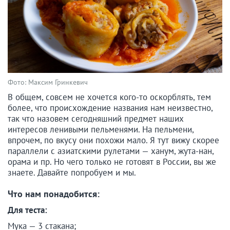
Фото: Максим Гринкевич
В общем, совсем не хочется кого-то оскорблять, тем
более, что происхождение названия нам неизвестно,
так что назовем сегодняшний предмет наших
интересов ленивыми пельменями. На пельмени,
впрочем, по вкусу они похожи мало. Я тут вижу скорее
параллели с азиатскими рулетами — ханум, жута-нан,
орама и пр. Но чего только не готовят в России, вы же
знаете. Давайте попробуем и мы.
Что нам понадобится:
Для теста:
Мука — 3 стакана;