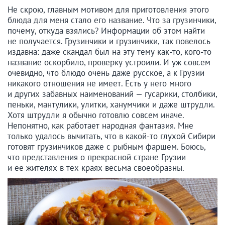
Не скрою, главным мотивом для приготовления этого
блюда для меня стало его название. Что за грузинчики,
почему, откуда взялись? Информации об этом найти
не получается. Грузинчики и грузинчики, так повелось
издавна: даже скандал был на эту тему как-то, кого-то
название оскорбило, проверку устроили. И уж совсем
очевидно, что блюдо очень даже русское, а к Грузии
никакого отношения не имеет. Есть у него много
и других забавных наименований — гусарики, столбики,
пеньки, мантулики, улитки, ханумчики и даже штрудли.
Хотя штрудли я обычно готовлю совсем иначе.
Непонятно, как работает народная фантазия. Мне
только удалось вычитать, что в какой-то глухой Сибири
готовят грузинчиков даже с рыбным фаршем. Боюсь,
что представления о прекрасной стране Грузии
и ее жителях в тех краях весьма своеобразны.