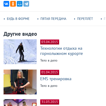
БУДЬ В ФОРМЕ
ПЯТАЯ ПЕРЕДАЧА
ПЕРЕПЛЁТ
П
Другие видео
03.04.2015
Технологии отдыха на
горнолыжном курорте
Тело в дело
01.04.2015
EMS тренировка
Тело в дело
31.03.2015