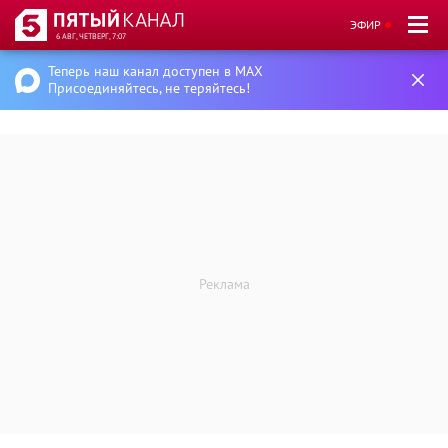
ЭФИР
6 АВГ, ЧЕТВЕРГ, 7:07
Теперь наш канал доступен в MAX
Присоединяйтесь, не теряйтесь!