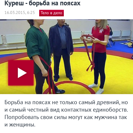
Куреш - борьба на поясах
16.03.2015, 6:25
Тело в дело
Борьба на поясах не только самый древний, но
и самый честный вид контактных единоборств.
Попробовать свои силы могут как мужчина так
и женщины.