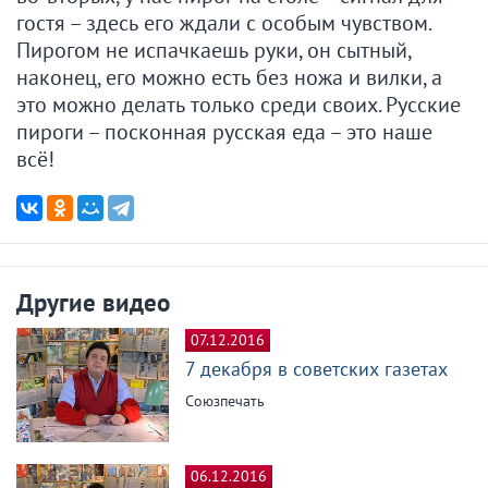
гостя – здесь его ждали с особым чувством.
Пирогом не испачкаешь руки, он сытный,
наконец, его можно есть без ножа и вилки, а
это можно делать только среди своих. Русские
пироги – посконная русская еда – это наше
всё!
Другие видео
07.12.2016
7 декабря в советских газетах
Союзпечать
06.12.2016