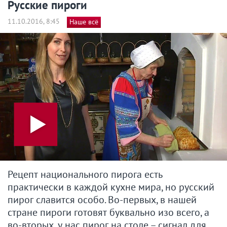
Русские пироги
11.10.2016, 8:45
Наше всё
Рецепт национального пирога есть
практически в каждой кухне мира, но русский
пирог славится особо. Во-первых, в нашей
стране пироги готовят буквально изо всего, а
во-вторых, у нас пирог на столе – сигнал для