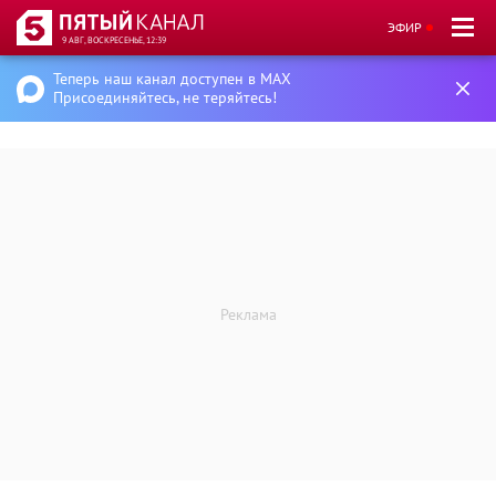
ЭФИР
9 АВГ, ВОСКРЕСЕНЬЕ, 12:39
Теперь наш канал доступен в MAX
Присоединяйтесь, не теряйтесь!