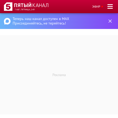
ЭФИР
7 АВГ, ПЯТНИЦА, 2:49
Теперь наш канал доступен в MAX
Присоединяйтесь, не теряйтесь!