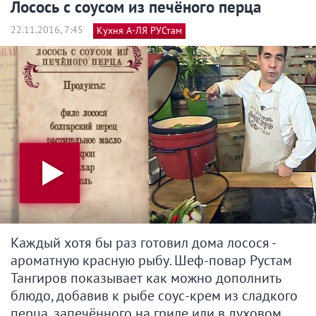
Лосось с соусом из печёного перца
22.11.2016, 7:45
Кухня А-ЛЯ РУСтам
Каждый хотя бы раз готовил дома лосося -
ароматную красную рыбу. Шеф-повар Рустам
Тангиров показывает как можно дополнить
блюдо, добавив к рыбе соус-крем из сладкого
перца, запечённого на гриле или в духовом