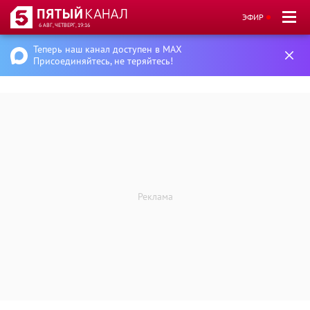
ЭФИР
6 АВГ, ЧЕТВЕРГ, 19:16
Теперь наш канал доступен в MAX
Присоединяйтесь, не теряйтесь!