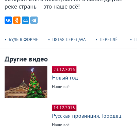
реке страны – это наше всё!
БУДЬ В ФОРМЕ
ПЯТАЯ ПЕРЕДАЧА
ПЕРЕПЛЁТ
П
Другие видео
23.12.2016
Новый год
Наше всё
14.12.2016
Русская провинция. Городец
Наше всё