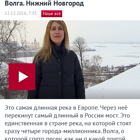
Волга. Нижний Новгород
12.12.2016, 7:35
Наше всё
Это самая длинная река в Европе. Через неё
перекинут самый длинный в России мост. Это
единственная в стране река, на которой стоят
сразу четыре города-миллионника. Волга, о
которой спето песен, как ни о какой другой