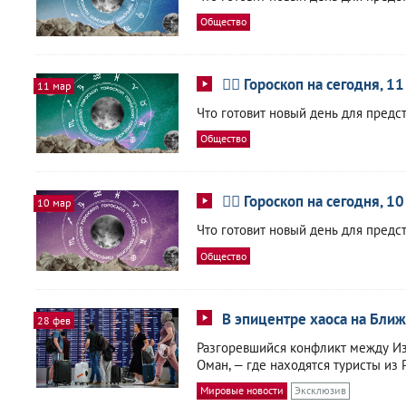
Общество
🧙‍♀ Гороскоп на сегодня, 1
11 мар
Что готовит новый день для предс
Общество
🧙‍♀ Гороскоп на сегодня, 1
10 мар
Что готовит новый день для предс
Общество
В эпицентре хаоса на Ближ
28 фев
Разгоревшийся конфликт между Из
Оман, — где находятся туристы из 
Мировые новости
Эксклюзив