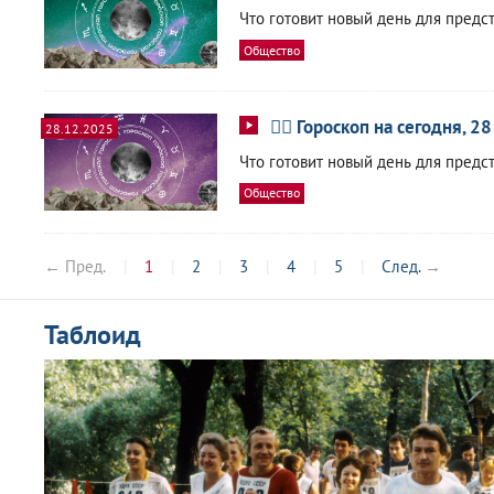
Что готовит новый день для предс
Общество
🧙‍♀ Гороскоп на сегодня, 2
28.12.2025
Что готовит новый день для предс
Общество
← Пред.
1
2
3
4
5
След.
→
Таблоид