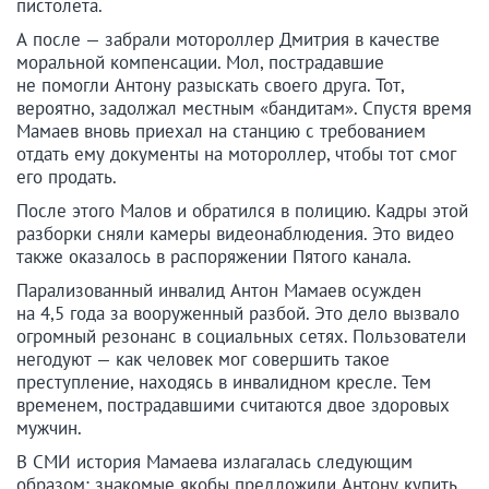
пистолета.
А после — забрали мотороллер Дмитрия в качестве
моральной компенсации. Мол, пострадавшие
не помогли Антону разыскать своего друга. Тот,
вероятно, задолжал местным «бандитам». Спустя время
Мамаев вновь приехал на станцию с требованием
отдать ему документы на мотороллер, чтобы тот смог
его продать.
После этого Малов и обратился в полицию. Кадры этой
разборки сняли камеры видеонаблюдения. Это видео
также оказалось в распоряжении Пятого канала.
Парализованный инвалид Антон Мамаев осужден
на 4,5 года за вооруженный разбой. Это дело вызвало
огромный резонанс в социальных сетях. Пользователи
негодуют — как человек мог совершить такое
преступление, находясь в инвалидном кресле. Тем
временем, пострадавшими считаются двое здоровых
мужчин.
В СМИ история Мамаева излагалась следующим
образом: знакомые якобы предложили Антону купить