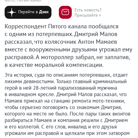
Есть новость?
Перейти в
Дзен
Присылайте »
Корреспондент Пятого канала пообщался
с одним из потерпевших. Дмитрий Малов
рассказал, что колясочник Антон Мамаев
вместе с вооруженными друзьями угрожал ему
расправой. А мотороллер забрал, не заплатив,
в качестве моральной компенсации.
Эта история, судя по описаниям потерпевших, отдает
лихими девяностыми. Только главный криминальный
герой в ней 28-летний парализованный мужчина
в инвалидном кресле. Дмитрий Малов рассказал, что
Мамаев приехал на станцию ремонта мото-техники,
чтобы серьезно поговорить со знакомым Дмитрия,
которого на месте не было. После пары таких визитов
разбираться Мамаев и компания решили с Дмитрием
и его коллегой. С его слов, инвалид и его друзья
угрожали им расправой и щелкали при этом затвором