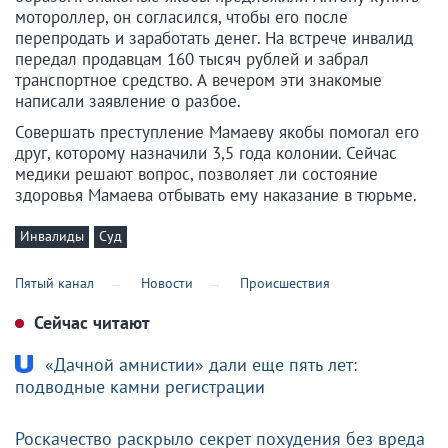
мотороллер, он согласился, чтобы его после
перепродать и заработать денег. На встрече инвалид
передал продавцам 160 тысяч рублей и забрал
транспортное средство. А вечером эти знакомые
написали заявление о разбое.
Совершать преступление Мамаеву якобы помогал его
друг, которому назначили 3,5 года колонии. Сейчас
медики решают вопрос, позволяет ли состояние
здоровья Мамаева отбывать ему наказание в тюрьме.
Инвалиды
Суд
Пятый канал
Новости
Происшествия
Сейчас читают
«Дачной амнистии» дали еще пять лет:
подводные камни регистрации
Роскачество раскрыло секрет похудения без вреда