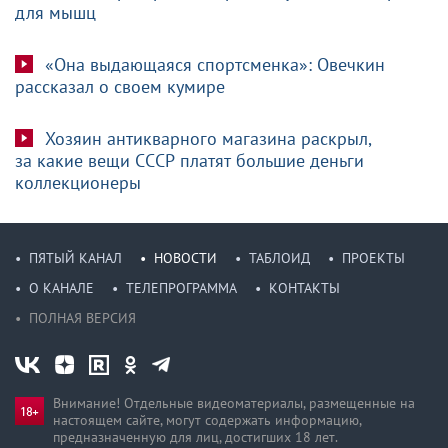
для мышц
«Она выдающаяся спортсменка»: Овечкин
рассказал о своем кумире
Хозяин антикварного магазина раскрыл,
за какие вещи СССР платят большие деньги
коллекционеры
ПЯТЫЙ КАНАЛ
НОВОСТИ
ТАБЛОИД
ПРОЕКТЫ
О КАНАЛЕ
ТЕЛЕПРОГРАММА
КОНТАКТЫ
ПОЛНАЯ ВЕРСИЯ
Внимание! Отдельные видеоматериалы, размещенные на
настоящем сайте, могут содержать информацию,
предназначен­ную для лиц, достигших 18 лет.