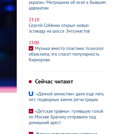
украли»: Митрошина об иске к бывшим
адвокатам
23:10
Сергей Собянин открыл новую
эстакаду на шоссе Энтузиастов
23:00
Музыка вместо пластики: психолог
объяснила, что спасет популярность
Киркорова
Сейчас читают
«Дачной амнистии» дали еще пять
лет: подводные камни регистрации
«Детская травма»: гулявшую голой
по Москве Брагину отправили под
домашний арест