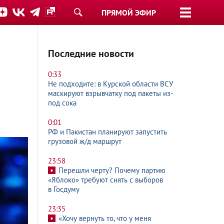
ПРЯМОЙ ЭФИР
Последние новости
0:33
Не подходите: в Курской области ВСУ
маскируют взрывчатку под пакеты из-
под сока
0:01
РФ и Пакистан планируют запустить
грузовой ж/д маршрут
23:58
Перешли черту? Почему партию
«Яблоко» требуют снять с выборов
в Госдуму
23:35
«Хочу вернуть то, что у меня