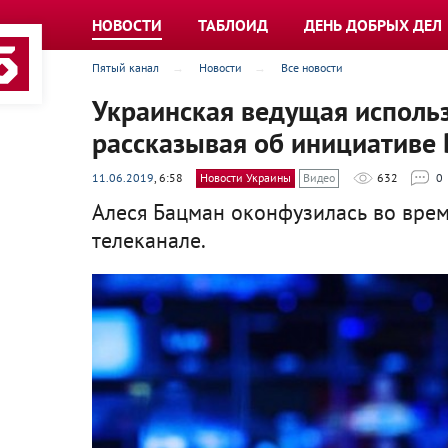
НОВОСТИ
ТАБЛОИД
ДЕНЬ ДОБРЫХ ДЕЛ
Пятый канал
Новости
Все новости
Украинская ведущая использ
рассказывая об инициативе
11.06.2019
, 6:58
Новости Украины
Видео
632
0
Алеся Бацман оконфузилась во вре
телеканале.