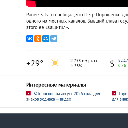
Ранее 5-tv.ru сообщал, что Петр Порошенко д
одного из местных каналов. Бывший глава госу
этого ее «защитил».
+29°
82.1
758 мм рт. ст.
0.76
53%
Интересные материалы
🪐Гороскоп на август 2026 года для
Горо
знаков зодиака — видео
для знак