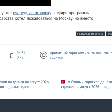
опустил
очередную оговорку
в эфире программы
дарства хотел пожаловаться на Москву, но вместо
Святослав Вакарчук
Те
7
94.84
Ароматный гороскоп: чем ты пахнешь п
0.78
зодиака
скоп на деньги на август 2026
👩Лунный гороскоп денеж
ов зодиака: видео
стрижек на август 2026 — виде