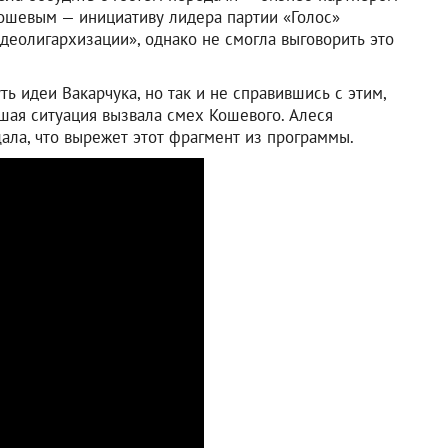
ошевым — инициативу лидера партии «Голос»
 деолигархизации», однако не смогла выговорить это
ь идеи Вакарчука, но так и не справившись с этим,
шая ситуация вызвала смех Кошевого. Алеся
ала, что вырежет этот фрагмент из программы.