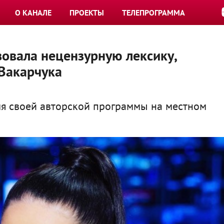
О КАНАЛЕ
ПРОЕКТЫ
ТЕЛЕПРОГРАММА
овала нецензурную лексику,
 Вакарчука
мя своей авторской программы на местном