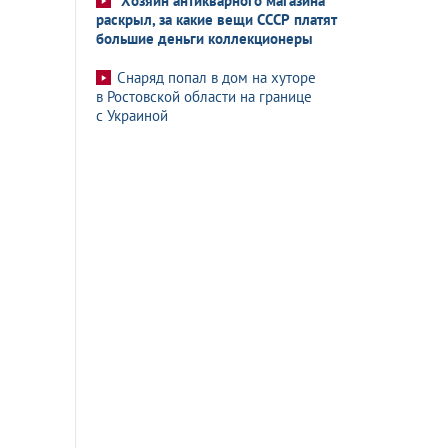
Хозяин антикварного магазина
раскрыл, за какие вещи СССР платят
большие деньги коллекционеры
Снаряд попал в дом на хуторе
в Ростовской области на границе
с Украиной