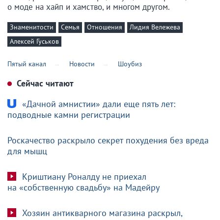
о моде на хайп и хамство, и многом другом.
Знаменитости
Семья
Отношения
Лидия Вележева
Алексей Гуськов
Пятый канал
Новости
Шоубиз
Сейчас читают
«Дачной амнистии» дали еще пять лет:
подводные камни регистрации
Роскачество раскрыло секрет похудения без вреда
для мышц
Криштиану Роналду не приехал
на «собственную свадьбу» на Мадейру
Хозяин антикварного магазина раскрыл,