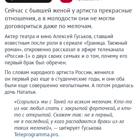
Сейчас с бывшей женой у артиста прекрасные
отношения, а в молодости они не могли
договориться даже по мелочам.
Актер театра и кино Алексей Гуськов, ставший
известным после роли в сериале «Граница. Таежный
роман», откровенно рассказал в эфире телеканала
«Россия-1» о двух своих семьях и о том, почему его
первый брак был обречен.
По словам народного артиста России, женился
он первый раз еще в студенческие годы, и они оба
были еще совершенно неопытными. А потом родилась
дочь Наталья.
«Ссорились мы с Таней по всяким мелочам. Кто-то
из нас любил спать с закрытой форточкой, а кто-
то с открытой. Скажем так: не я первый,
не я последний, у кого распадаются браки из-за
таких мелочей»,
— цитирует Гуськова
T
eleprogramma.pro
.